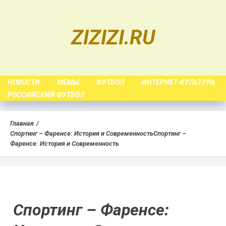
Skip
to
ZIZIZI.RU
content
НОВОСТИ
МЕМЫ
ФУТБОЛ
ИНТЕРНЕТ-КУЛЬТУРА
РОССИЙСКИЙ ФУТБОЛ
Главная
Спортинг – Фаренсе: История и Современность
Спортинг –
Фаренсе: История и Современность
Спортинг – Фаренсе: