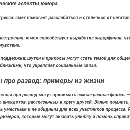
ческие аспекты юмора
ресса: смех помогает расслабиться и отвлечься от негати
настроения: юмор способствует выработке эндорфинов, чт
чувствие.
 поддержка: шутки и приколы могут стать темой для обще
близкими, что укрепляет социальные связи.
 про развод: примеры из жизни
иколы про развод могут принимать самые разные формы —
о анекдотов, рассказанных в кругу друзей. Важно помнить
ь уместным и не обидным для всех участников процесса.
примеров, которые могут вызвать улыбку и помочь справи