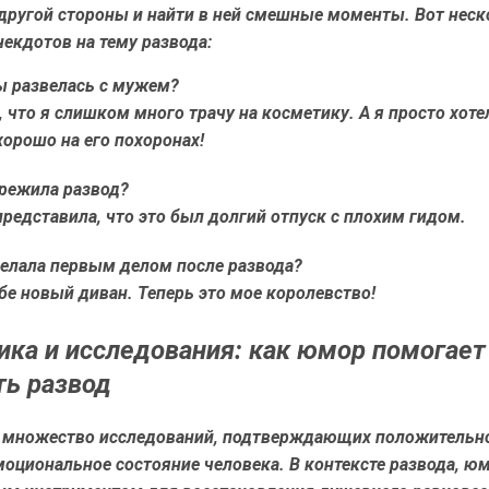
 другой стороны и найти в ней смешные моменты. Вот нес
екдотов на тему развода:
ы развелась с мужем?
, что я слишком много трачу на косметику. А я просто хоте
орошо на его похоронах!
ережила развод?
представила, что это был долгий отпуск с плохим гидом.
делала первым делом после развода?
бе новый диван. Теперь это мое королевство!
ика и исследования: как юмор помогает
ь развод
 множество исследований, подтверждающих положительн
моциональное состояние человека. В контексте развода, ю