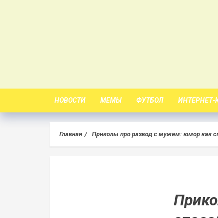
Skip
to
content
НОВОСТИ
МЕМЫ
ФУТБОЛ
ИНТЕРНЕТ-
Главная
Приколы про развод с мужем: юмор как с
Прико