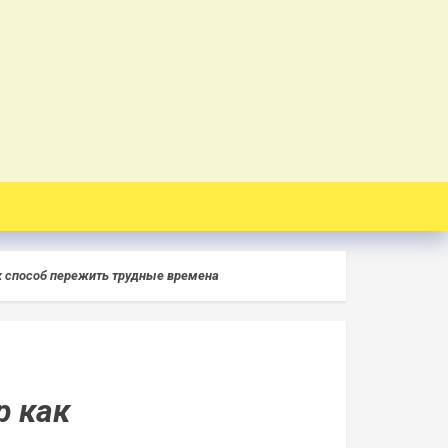
к способ пережить трудные времена
р как