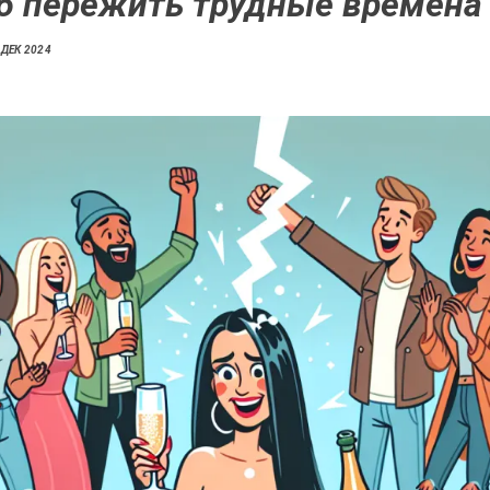
б пережить трудные времена
 ДЕК 2024