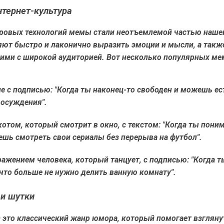
тернет-культура
фровых технологий мемы стали неотъемлемой частью наше
яют быстро и лаконично выразить эмоции и мысли, а такж
 ими с широкой аудиторией. Вот несколько популярных ме
 с подписью: "Когда ты наконец-то свободен и можешь ес
 осуждения".
котом, который смотрит в окно, с текстом: "Когда ты пони
шь смотреть свои сериалы без перерыва на футбол".
ажением человека, который танцует, с подписью: "Когда т
что больше не нужно делить ванную комнату".
и шутки
 это классический жанр юмора, который помогает взгляну