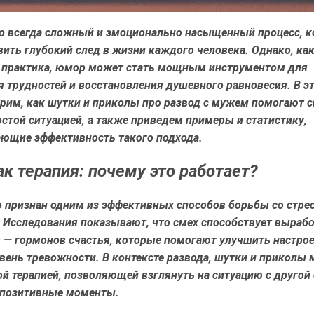
то всегда сложный и эмоционально насыщенный процесс, 
ить глубокий след в жизни каждого человека. Однако, ка
 практика, юмор может стать мощным инструментом для
 трудностей и восстановления душевного равновесия. В эт
рим, как шутки и приколы про развод с мужем помогают 
остой ситуацией, а также приведем примеры и статистику,
ющие эффективность такого подхода.
к терапия: почему это работает?
 признан одним из эффективных способов борьбы со стре
. Исследования показывают, что смех способствует выраб
 — гормонов счастья, которые помогают улучшить настрое
вень тревожности. В контексте развода, шутки и приколы 
й терапией, позволяющей взглянуть на ситуацию с другой
й позитивные моменты.