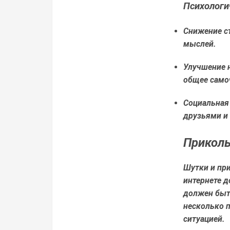
Психологи
Снижение ст
мыслей.
Улучшение 
общее само
Социальная
друзьями и 
Приколы
Шутки и пр
интернете д
должен быт
несколько 
ситуацией.