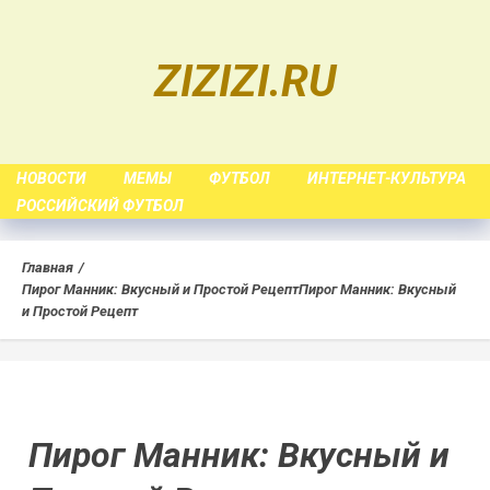
Skip
to
ZIZIZI.RU
content
НОВОСТИ
МЕМЫ
ФУТБОЛ
ИНТЕРНЕТ-КУЛЬТУРА
РОССИЙСКИЙ ФУТБОЛ
Главная
Пирог Манник: Вкусный и Простой Рецепт
Пирог Манник: Вкусный
и Простой Рецепт
Пирог Манник: Вкусный и