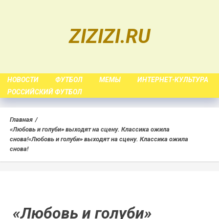
Skip
to
ZIZIZI.RU
content
НОВОСТИ
ФУТБОЛ
МЕМЫ
ИНТЕРНЕТ-КУЛЬТУРА
РОССИЙСКИЙ ФУТБОЛ
Главная
«Любовь и голуби» выходят на сцену. Классика ожила
снова!
«Любовь и голуби» выходят на сцену. Классика ожила
снова!
«Любовь и голуби»