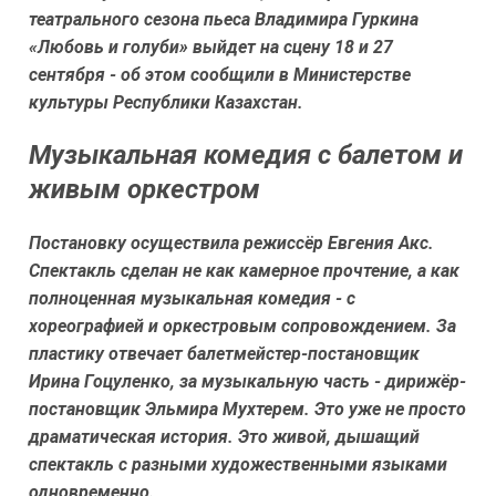
театрального сезона пьеса Владимира Гуркина
«Любовь и голуби» выйдет на сцену 18 и 27
сентября - об этом сообщили в Министерстве
культуры Республики Казахстан.
Музыкальная комедия с балетом и
живым оркестром
Постановку осуществила режиссёр Евгения Акс.
Спектакль сделан не как камерное прочтение, а как
полноценная музыкальная комедия - с
хореографией и оркестровым сопровождением. За
пластику отвечает балетмейстер-постановщик
Ирина Гоцуленко, за музыкальную часть - дирижёр-
постановщик Эльмира Мухтерем. Это уже не просто
драматическая история. Это живой, дышащий
спектакль с разными художественными языками
одновременно.