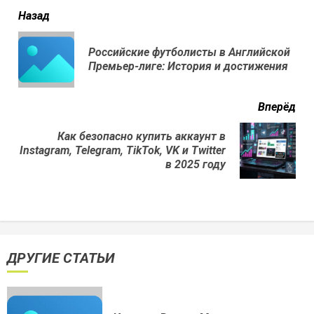
читать
Назад
еще
Российские футболисты в Английской
Пр
Премьер-лиге: История и достижения
нов
Вперёд
Как безопасно купить аккаунт в
Next
Instagram, Telegram, TikTok, VK и Twitter
post:
в 2025 году
ДРУГИЕ СТАТЬИ