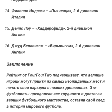
Филиппо Индзаги
– «Пьяченца», 2-й дивизион
Италии
Денис Лоу
– «Хаддерсфилд», 2-й дивизион
Англии
Джуд Беллингем
– «Бирмингем», 2-й дивизион
Англии
Заключение
Рейтинг от FourFourTwo подчеркивает, что великие
игроки могут прийти из самых неожиданных мест и
начать свои карьеры в низших дивизионах. Эти
футболисты преодолели все трудности и достигли
вершин футбольного мастерства, оставив свой след
в истории мирового футбола.