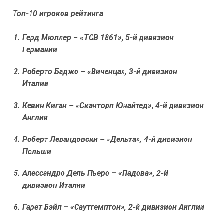
Топ-10 игроков рейтинга
Герд Мюллер
– «ТСВ 1861», 5-й дивизион
Германии
Роберто Баджо
– «Виченца», 3-й дивизион
Италии
Кевин Киган
– «Сканторп Юнайтед», 4-й дивизион
Англии
Роберт Левандовски
– «Дельта», 4-й дивизион
Польши
Алессандро Дель Пьеро
– «Падова», 2-й
дивизион Италии
Гарет Бэйл
– «Саутгемптон», 2-й дивизион Англии