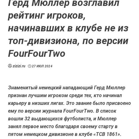
Герд Мюллер возглавил
рейтинг игроков,
начинавших в клубе не из
топ-дивизиона, по версии
FourFourTwo
zizizi.ru
27 ИЮЛ 2024
Знаменитый немецкий нападающий Герд Мюллер
признан лучшим игроком среди тех, кто начинал
карьеру в низших лигах. Это звание было присвоено
ему по версии журнала FourFourTwo. В список
вошли 32 выдающихся футболиста, и Мюллер
занял первое место благодаря своему старту в
пятом немецком дивизионе в клубе «ТСВ 1861».