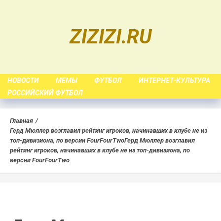
Skip
to
ZIZIZI.RU
content
НОВОСТИ
МЕМЫ
ФУТБОЛ
ИНТЕРНЕТ-КУЛЬТУРА
РОССИЙСКИЙ ФУТБОЛ
Главная
Герд Мюллер возглавил рейтинг игроков, начинавших в клубе не из
топ-дивизиона, по версии FourFourTwo
Герд Мюллер возглавил
рейтинг игроков, начинавших в клубе не из топ-дивизиона, по
версии FourFourTwo