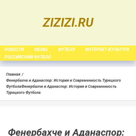
Skip
to
ZIZIZI.RU
content
НОВОСТИ
МЕМЫ
ФУТБОЛ
ИНТЕРНЕТ-КУЛЬТУРА
РОССИЙСКИЙ ФУТБОЛ
Главная
Фенербахче и Аданаспор: История и Современность Турецкого
Футбола
Фенербахче и Аданаспор: История и Современность
Турецкого Футбола
Фенербахче и Аданаспор: