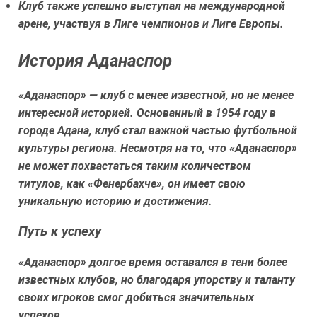
Клуб также успешно выступал на международной
арене, участвуя в Лиге чемпионов и Лиге Европы.
История Аданаспор
«Аданаспор» — клуб с менее известной, но не менее
интересной историей. Основанный в 1954 году в
городе Адана, клуб стал важной частью футбольной
культуры региона. Несмотря на то, что «Аданаспор»
не может похвастаться таким количеством
титулов, как «Фенербахче», он имеет свою
уникальную историю и достижения.
Путь к успеху
«Аданаспор» долгое время оставался в тени более
известных клубов, но благодаря упорству и таланту
своих игроков смог добиться значительных
успехов.