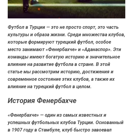
Футбол в Турции — это не просто спорт, это часть
культуры и образа жизни. Среди множества клубов,
которые формируют турецкий футбол, особое
место занимают «Фенербахче» и «Аданаспор». Эти
команды имеют богатую историю и значительное
влияние на развитие футбола в стране. В этой
статье мы рассмотрим историю, достижения и
современное состояние этих клубов, а также их
влияние на турецкий футбол в целом.
История Фенербахче
«Фенербахче» — один из самых известных и
успешных футбольных клубов Турции. Основанный
в 1907 году в Стамбуле, клуб быстро завоевал