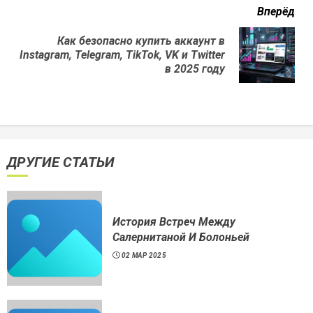
Вперёд
Как безопасно купить аккаунт в
Next
Instagram, Telegram, TikTok, VK и Twitter
post:
в 2025 году
ДРУГИЕ СТАТЬИ
История Встреч Между
Салернитаной И Болоньей
02 МАР 2025