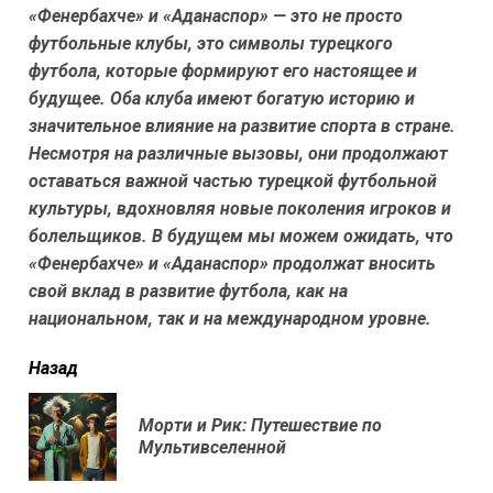
«Фенербахче» и «Аданаспор» — это не просто
футбольные клубы, это символы турецкого
футбола, которые формируют его настоящее и
будущее. Оба клуба имеют богатую историю и
значительное влияние на развитие спорта в стране.
Несмотря на различные вызовы, они продолжают
оставаться важной частью турецкой футбольной
культуры, вдохновляя новые поколения игроков и
болельщиков. В будущем мы можем ожидать, что
«Фенербахче» и «Аданаспор» продолжат вносить
свой вклад в развитие футбола, как на
национальном, так и на международном уровне.
читать
Назад
еще
Морти и Рик: Путешествие по
Пр
Мультивселенной
нов