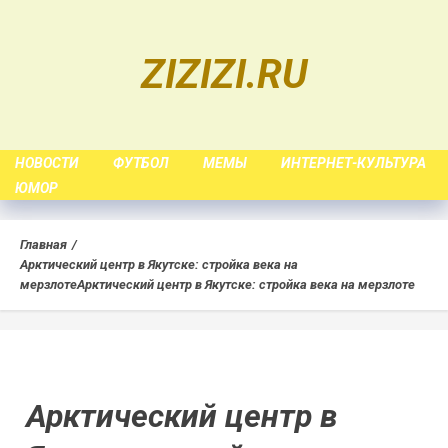
Skip
to
ZIZIZI.RU
content
НОВОСТИ
ФУТБОЛ
МЕМЫ
ИНТЕРНЕТ-КУЛЬТУРА
ЮМОР
Главная
Арктический центр в Якутске: стройка века на
мерзлоте
Арктический центр в Якутске: стройка века на мерзлоте
Арктический центр в