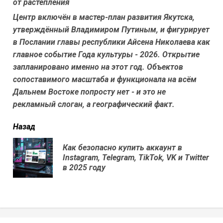
от растепления
Центр включён в мастер-план развития Якутска,
утверждённый Владимиром Путиным, и фигурирует
в Послании главы республики Айсена Николаева как
главное событие Года культуры - 2026. Открытие
запланировано именно на этот год. Объектов
сопоставимого масштаба и функционала на всём
Дальнем Востоке попросту нет - и это не
рекламный слоган, а географический факт.
читать
Назад
еще
Как безопасно купить аккаунт в
Пр
Instagram, Telegram, TikTok, VK и Twitter
нов
в 2025 году